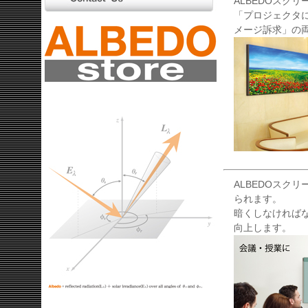
ALBEDOスク
「プロジェクタ
メージ訴求」の
ALBEDOスク
られます。
暗くしなければ
向上します。