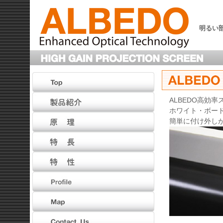
明るい
ALBEDO高効
ホワイト・ボー
簡単に付け外し